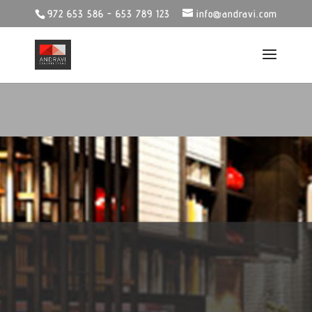
972 653 586 - 653 789 123
info@andravi.com