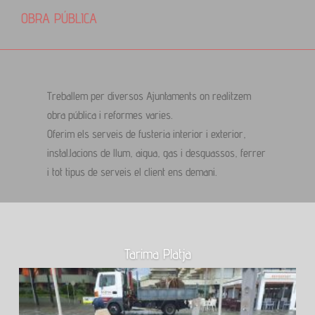
OBRA PÚBLICA
Treballem per diversos Ajuntaments on realitzem
obra pública i reformes varies.
Oferim els serveis de fusteria interior i exterior,
instal.lacions de llum, aigua, gas i desguassos, ferrer
i tot tipus de serveis el client ens demani.
Tarima Platja