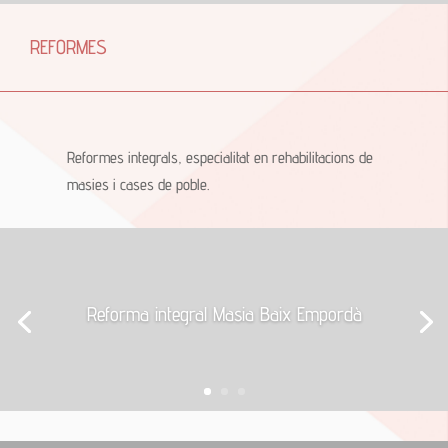
REFORMES
Reformes integrals, especialitat en rehabilitacions de
masies i cases de poble.
Reforma integral Masia Baix Empordà