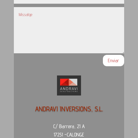
Enviar
ANDRAVI INVERSIONS, S.L.
C/ Barrera, 21 A
17251 –CALONGE