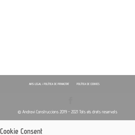
AVIS LEGAL i POLÍTICA DE PRIVACITAT
POLÍTICA DE COOKIES
© Andravi Construccions 2019 - 2021 Tots els drets reservats